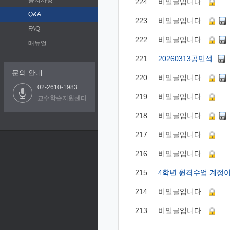
공지사항
224
비밀글입니다.
Q&A
223
비밀글입니다.
FAQ
222
비밀글입니다.
매뉴얼
221
20260313공민석
문의 안내
220
비밀글입니다.
02-2610-1983
219
비밀글입니다.
교수학습지원센터
218
비밀글입니다.
217
비밀글입니다.
216
비밀글입니다.
215
4학년 원격수업 계정이
214
비밀글입니다.
213
비밀글입니다.